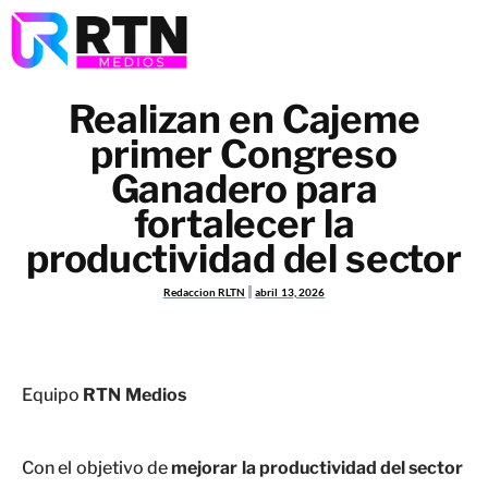
Realizan en Cajeme
primer Congreso
Ganadero para
fortalecer la
productividad del sector
Redaccion RLTN
abril 13, 2026
Equipo
RTN Medios
Con el objetivo de
mejorar la productividad del sector