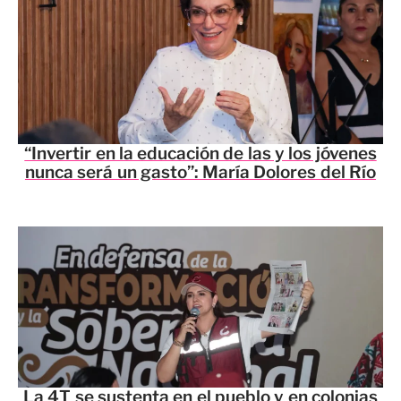
“Invertir en la educación de las y los jóvenes
nunca será un gasto”: María Dolores del Río
La 4T se sustenta en el pueblo y en colonias