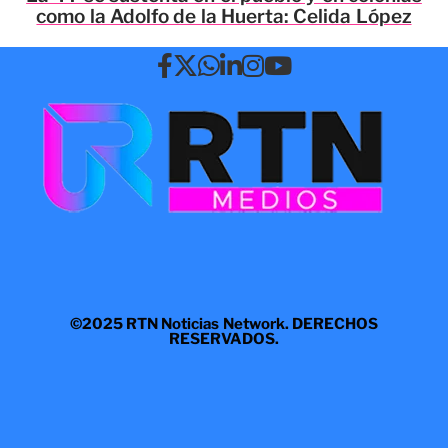
como la Adolfo de la Huerta: Celida López
©2025 RTN Noticias Network. DERECHOS
RESERVADOS.