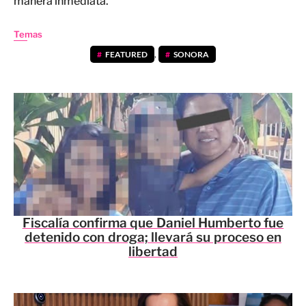
manera inmediata.
Temas
FEATURED
,
SONORA
Fiscalía confirma que Daniel Humberto fue
detenido con droga; llevará su proceso en
libertad