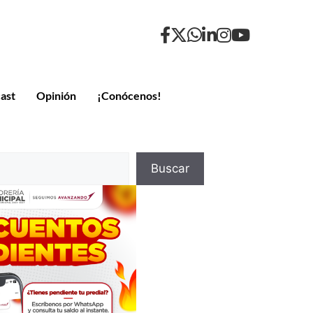
ast
Opinión
¡Conócenos!
Buscar