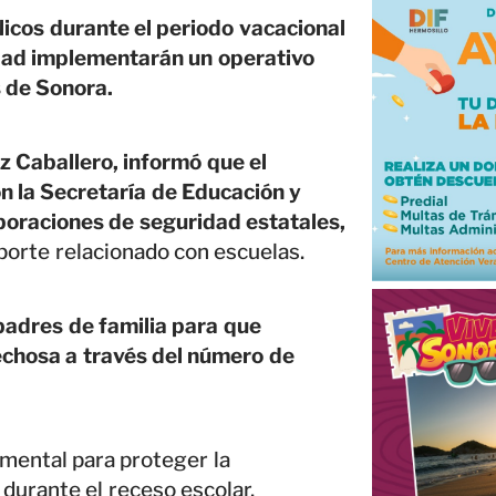
licos durante el periodo vacacional
dad implementarán un operativo
s de Sonora.
 Caballero, informó que el
n la Secretaría de Educación y
rporaciones de seguridad estatales,
eporte relacionado con escuelas.
padres de familia para que
echosa a través del número de
amental para proteger la
 durante el receso escolar.