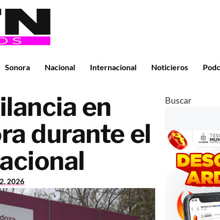
Sonora
Nacional
Internacional
Noticieros
Podc
ilancia en
Buscar
ra durante el
acional
22, 2026