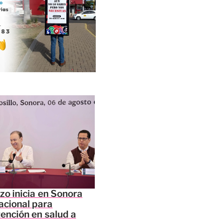
zo inicia en Sonora
acional para
tención en salud a