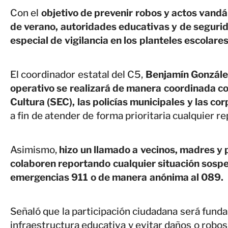
Con el
objetivo de prevenir robos y actos vandá
de verano, autoridades educativas y de seguri
especial de vigilancia en los planteles escolare
El coordinador estatal del C5,
Benjamín González
operativo se realizará de manera coordinada co
Cultura (SEC), las policías municipales y las co
a fin de atender de forma prioritaria cualquier r
Asimismo,
hizo un llamado a vecinos, madres y 
colaboren reportando cualquier situación sosp
emergencias 911 o de manera anónima al 089.
Señaló que la participación ciudadana será fund
infraestructura educativa y evitar daños o robos