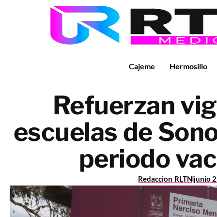
Cajeme
Hermosillo
Refuerzan vig
escuelas de Sono
periodo vac
Redaccion RLTN
junio 