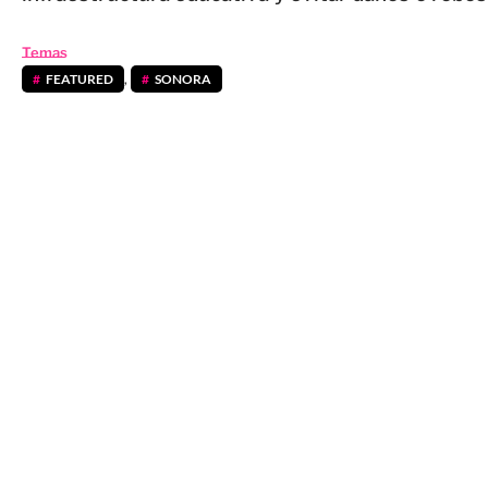
Temas
FEATURED
,
SONORA