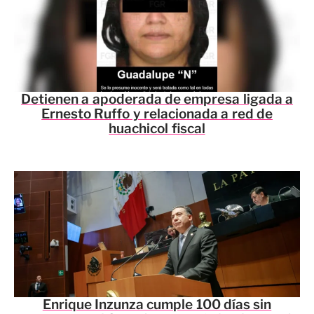
Detienen a apoderada de empresa ligada a
Ernesto Ruffo y relacionada a red de
huachicol fiscal
Enrique Inzunza cumple 100 días sin