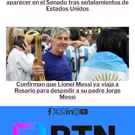
aparecer en el Senado tras señalamientos de
Estados Unidos
Confirman que Lionel Messi ya viaja a
Rosario para despedir a su padre Jorge
Messi