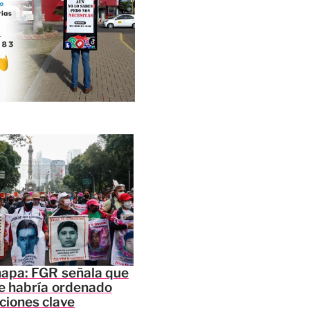
napa: FGR señala que
e habría ordenado
ciones clave