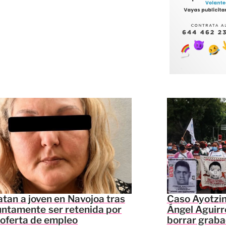
tan a joven en Navojoa tras
Caso Ayotzi
ntamente ser retenida por
Ángel Aguirr
 oferta de empleo
borrar graba