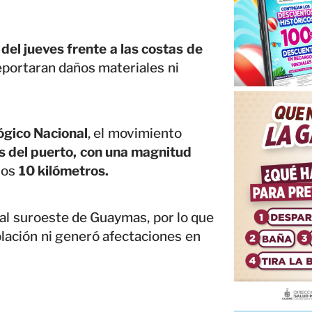
del jueves frente a las costas de
reportaran daños materiales ni
ógico Nacional
, el movimiento
os del puerto, con una magnitud
los
10 kilómetros.
 al suroeste de Guaymas, por lo que
blación ni generó afectaciones en