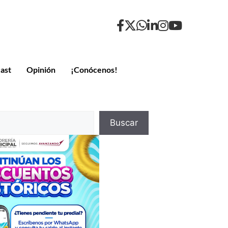
ast
Opinión
¡Conócenos!
Buscar