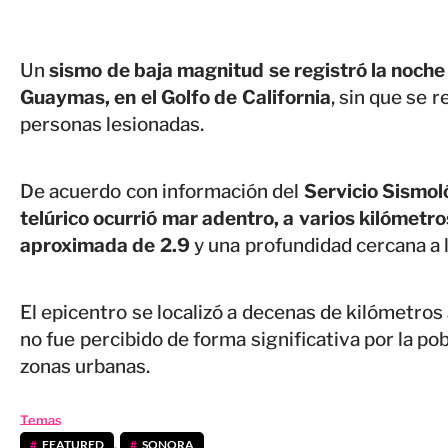
Un
sismo de baja magnitud se registró la noche 
Guaymas, en el Golfo de California
, sin que se 
personas lesionadas.
De acuerdo con información del
Servicio Sismol
telúrico ocurrió mar adentro, a varios kilómetr
aproximada de 2.9
y una profundidad cercana a 
El epicentro se localizó a decenas de kilómetros
no fue percibido de forma significativa por la po
zonas urbanas.
Temas
FEATURED
,
SONORA