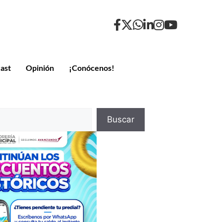
ast
Opinión
¡Conócenos!
Buscar