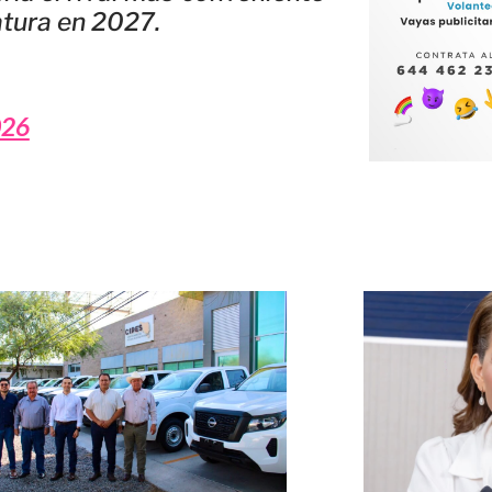
atura en 2027.
026