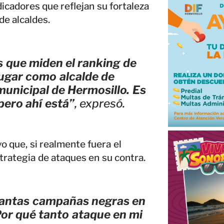
cadores que reflejan su fortaleza
de alcaldes.
 que miden el ranking de
 lugar como alcalde de
municipal de Hermosillo. Es
 pero ahí está”
, expresó.
o que, si realmente fuera el
strategia de ataques en su contra.
é tantas campañas negras en
or qué tanto ataque en mi