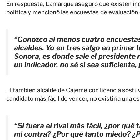
En respuesta, Lamarque aseguró que existen indi
política y mencionó las encuestas de evaluación 
“Conozco al menos cuatro encuestas
alcaldes. Yo en tres salgo en primer
Sonora, es donde sale el presidente 
un indicador, no sé si sea suficiente,
El también alcalde de Cajeme con licencia sostuv
candidato más fácil de vencer, no existiría una e
“Si fuera el rival más fácil, ¿por qu
mi contra? ¿Por qué tanto miedo? ¿P