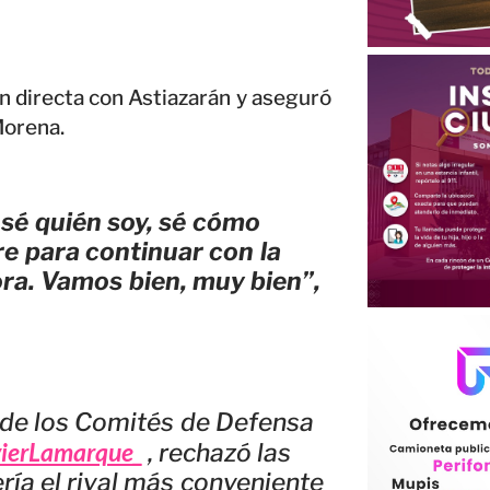
n directa con Astiazarán y aseguró
Morena.
 sé quién soy, sé cómo
re para continuar con la
ra. Vamos bien, muy bien”,
l de los Comités de Defensa
ierLamarque_
, rechazó las
ría el rival más conveniente