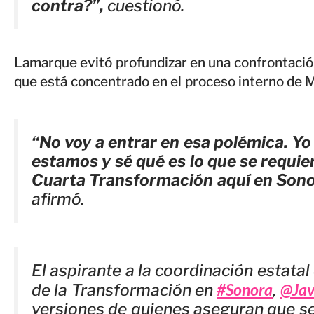
contra?”,
cuestionó.
Lamarque evitó profundizar en una confrontació
que está concentrado en el proceso interno de 
“No voy a entrar en esa polémica. Yo
estamos y sé qué es lo que se requie
Cuarta Transformación aquí en Sono
afirmó.
El aspirante a la coordinación estata
#Sonora
@Jav
de la Transformación en
,
versiones de quienes aseguran que se