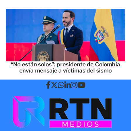
“No están solos”: presidente de Colombia
envía mensaje a víctimas del sismo