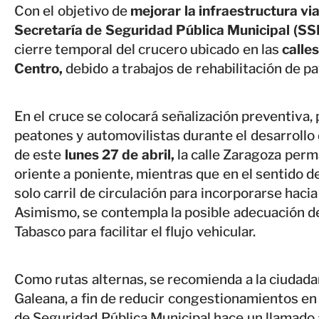
Con el objetivo de
mejorar la infraestructura vial
Secretaría de Seguridad Pública Municipal (S
cierre temporal del crucero ubicado en las
calle
Centro,
debido a trabajos de rehabilitación de p
En el cruce se colocará señalización preventiva, 
peatones y automovilistas durante el desarrollo 
de este
lunes 27 de abril,
la calle Zaragoza perm
oriente a poniente, mientras que en el sentido de
solo carril de circulación para incorporarse hacia
Asimismo, se contempla la posible adecuación de u
Tabasco para facilitar el flujo vehicular.
Como rutas alternas, se recomienda a la ciudadaní
Galeana, a fin de reducir congestionamientos en 
de Seguridad Pública Municipal hace un llamado 