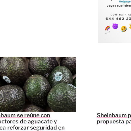
nbaum se reúne con
Sheinbaum p
uctores de aguacate y
propuesta pa
ea reforzar seguridad en