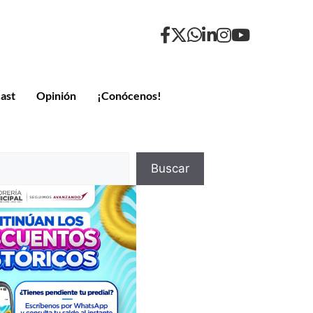
ast
Opinión
¡Conócenos!
Buscar