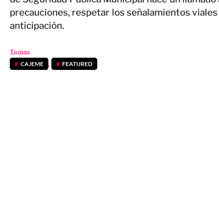
precauciones, respetar los señalamientos viales 
anticipación.
Temas
CAJEME
,
FEATURED