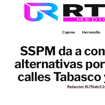
Cajeme
Hermosillo
SSPM da a con
alternativas por
calles Tabasco
Redaccion RLTN
abril 