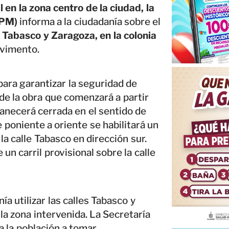
 en la zona centro de la ciudad, la
SPM)
informa a la ciudadanía sobre el
s Tabasco y Zaragoza, en la colonia
avimento.
para garantizar la seguridad de
de la obra que comenzará a partir
anecerá cerrada en el sentido de
 poniente a oriente se habilitará un
 la calle Tabasco en dirección sur.
n carril provisional sobre la calle
a utilizar las calles Tabasco y
la zona intervenida. La Secretaría
a la población a tomar