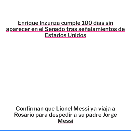
Enrique Inzunza cumple 100 días sin
aparecer en el Senado tras señalamientos de
Estados Unidos
Confirman que Lionel Messi ya viaja a
Rosario para despedir a su padre Jorge
Messi