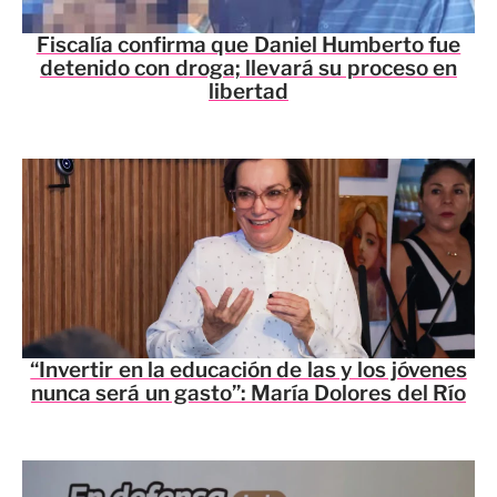
Fiscalía confirma que Daniel Humberto fue
detenido con droga; llevará su proceso en
libertad
“Invertir en la educación de las y los jóvenes
nunca será un gasto”: María Dolores del Río