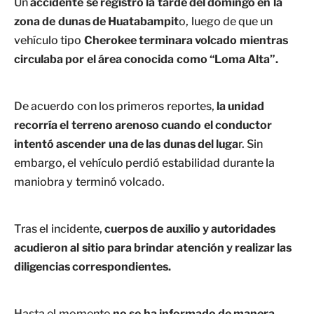
Un
accidente se registró la tarde del domingo en la
zona de dunas de Huatabampit
o, luego de que un
vehículo tipo
Cherokee terminara volcado mientras
circulaba por el área conocida como “Loma Alta”.
De acuerdo con los primeros reportes,
la unidad
recorría el terreno arenoso cuando el conductor
intentó ascender una de las dunas del luga
r. Sin
embargo, el vehículo perdió estabilidad durante la
maniobra y terminó volcado.
Tras el incidente,
cuerpos de auxilio y autoridades
acudieron al sitio para brindar atención y realizar las
diligencias correspondientes.
Hasta el momento
no se ha informado de manera