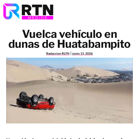
Vuelca vehículo en
dunas de Huatabampito
Redaccion RLTN
junio 15, 2026