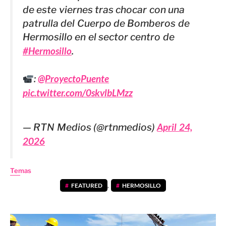
de este viernes tras chocar con una
patrulla del Cuerpo de Bomberos de
Hermosillo en el sector centro de
#Hermosillo
.
:
@ProyectoPuente
pic.twitter.com/0skvlbLMzz
— RTN Medios (@rtnmedios)
April 24,
2026
Temas
FEATURED
,
HERMOSILLO