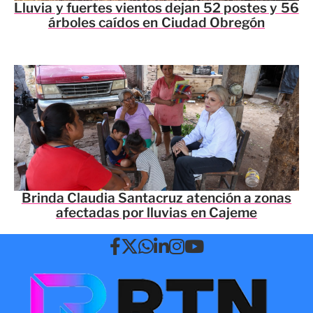
Lluvia y fuertes vientos dejan 52 postes y 56
árboles caídos en Ciudad Obregón
Brinda Claudia Santacruz atención a zonas
afectadas por lluvias en Cajeme