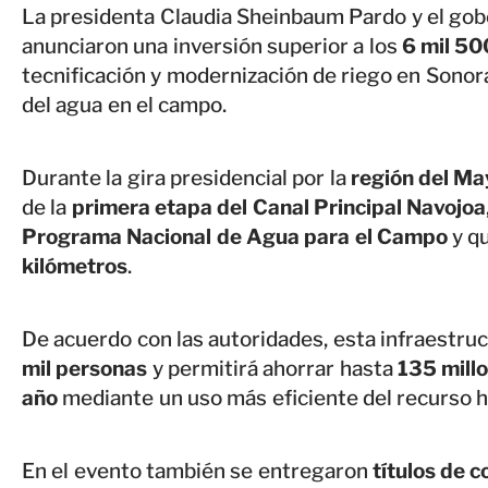
La presidenta Claudia Sheinbaum Pardo y el go
anunciaron una inversión superior a los
6 mil 50
tecnificación y modernización de riego en Sonora
del agua en el campo.
Durante la gira presidencial por la
región del Ma
de la
primera etapa del Canal Principal Navojoa
Programa Nacional de Agua para el Campo
y q
kilómetros
.
De acuerdo con las autoridades, esta infraestruc
mil personas
y permitirá ahorrar hasta
135 mill
año
mediante un uso más eficiente del recurso h
En el evento también se entregaron
títulos de 