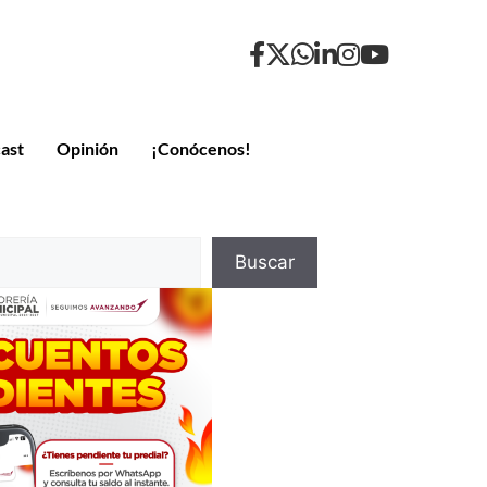
ast
Opinión
¡Conócenos!
Buscar