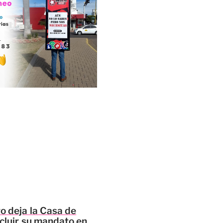
o deja la Casa de
ncluir su mandato en