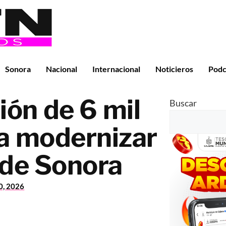
Sonora
Nacional
Internacional
Noticieros
Podc
ión de 6 mil
Buscar
a modernizar
r de Sonora
0, 2026