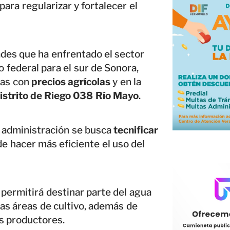
para regularizar y fortalecer el
ades que ha enfrentado el sector
o federal para el sur de Sonora,
das con
precios agrícolas
y en la
istrito de Riego 038 Río Mayo
.
 administración se busca
tecnificar
 de hacer más eficiente el uso del
 permitirá destinar parte del agua
s áreas de cultivo, además de
os productores.