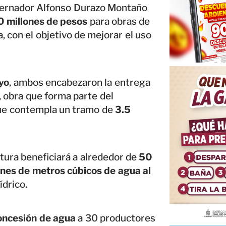
bernador Alfonso Durazo Montaño
0 millones de pesos
para obras de
, con el objetivo de mejorar el uso
yo
, ambos encabezaron la entrega
, obra que forma parte del
ue contempla un tramo de
3.5
tura beneficiará a alrededor de
50
ones de metros cúbicos de agua al
ídrico.
concesión de agua
a 30 productores