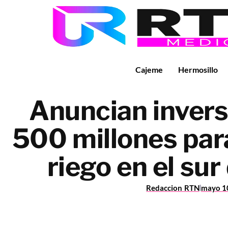
Cajeme
Hermosillo
Anuncian invers
500 millones par
riego en el su
Redaccion RTN
mayo 1