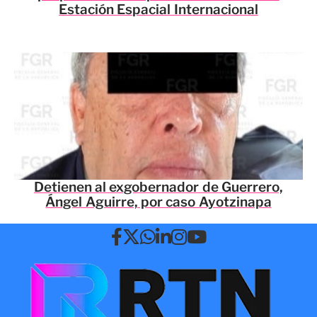
Estación Espacial Internacional
Detienen al exgobernador de Guerrero,
Ángel Aguirre, por caso Ayotzinapa