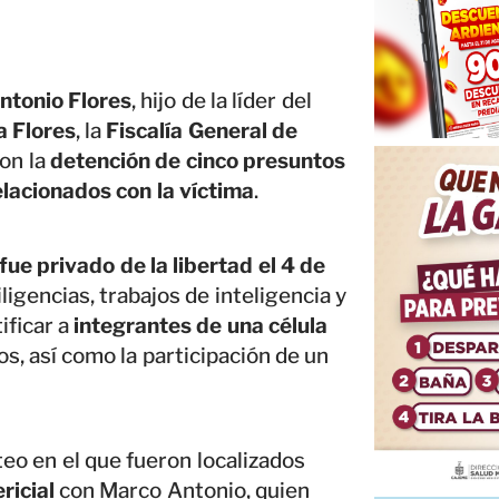
ntonio Flores
, hijo de la líder del
a Flores
, la
Fiscalía General de
on la
detención de cinco presuntos
elacionados con la víctima
.
ue privado de la libertad el 4 de
iligencias, trabajos de inteligencia y
ificar a
integrantes de una célula
, así como la participación de un
teo en el que fueron localizados
ricial
con Marco Antonio, quien