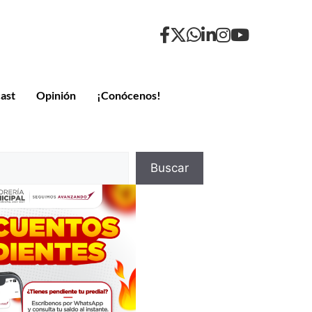
ast
Opinión
¡Conócenos!
Buscar