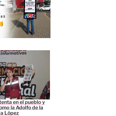
tenta en el pueblo y
omo la Adolfo de la
da López