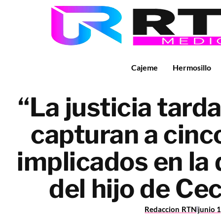
Cajeme
Hermosillo
“La justicia tarda
capturan a cinc
implicados en la
del hijo de Cec
Redaccion RTN
junio 