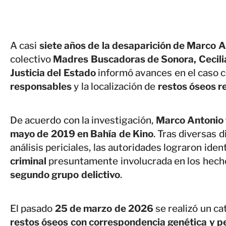
A casi
siete años de la desaparición de Marco A
colectivo
Madres Buscadoras de Sonora, Cecili
Justicia del Estado
informó avances en el caso c
responsables
y la localización de
restos óseos r
De acuerdo con la investigación,
Marco Antonio f
mayo de 2019 en Bahía de Kino
. Tras diversas d
análisis periciales, las autoridades lograron ident
criminal
presuntamente involucrada en los hechos
segundo grupo delictivo
.
El pasado
25 de marzo de 2026
se realizó un ca
restos óseos con correspondencia genética y pe