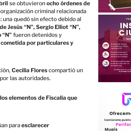
bril
se obtuvieron
ocho órdenes de
organización criminal relacionada
: una quedó sin efecto debido al
 de Jesús “N”, Sergio Elliot “N”,
o “N”
fueron detenidos y
 cometida por particulares y
ción,
Cecilia Flores
compartió un
por las autoridades.
a los elementos de Fiscalía que
núan para
esclarecer