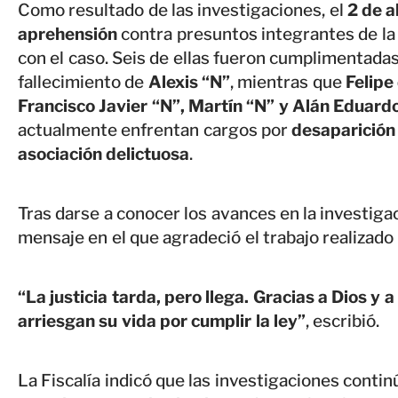
Como resultado de las investigaciones, el
2 de a
aprehensión
contra presuntos integrantes de la 
con el caso. Seis de ellas fueron cumplimentadas
fallecimiento de
Alexis “N”
, mientras que
Felipe
Francisco Javier “N”, Martín “N” y Alán Eduard
actualmente enfrentan cargos por
desaparición
asociación delictuosa
.
Tras darse a conocer los avances en la investiga
mensaje en el que agradeció el trabajo realizado 
“La justicia tarda, pero llega. Gracias a Dios y 
arriesgan su vida por cumplir la ley”
, escribió.
La Fiscalía indicó que las investigaciones conti