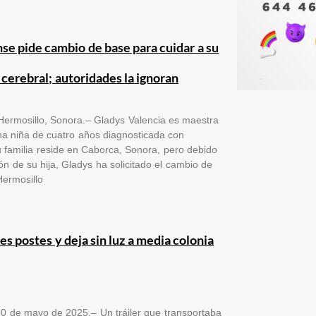
e pide cambio de base para cuidar a su
s cerebral; autoridades la ignoran
 Hermosillo, Sonora.– Gladys Valencia es maestra
na niña de cuatro años diagnosticada con
Su familia reside en Caborca, Sonora, pero debido
ón de su hija, Gladys ha solicitado el cambio de
Hermosillo
res postes y deja sin luz a media colonia
0 de mayo de 2025.– Un tráiler que transportaba