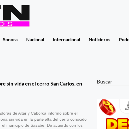
Sonora
Nacional
Internacional
Noticieros
Podc
Buscar
e sin vida en el cerro San Carlos, en
adoras de Altar y Caborca informó sobre el
ona sin vida en la parte alta del cerro conocido
 el municipio de Sásabe. De acuerdo con los