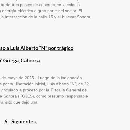
tarde tres postes de concreto en la colonia
 energía eléctrica a gran parte del sector. El
la intersección de la calle 15 y el bulevar Sonora,
so a Luis Alberto “N” por trágico
Y Griega, Caborca
 de mayo de 2025.- Luego de la indignación
or su liberación inicial, Luis Alberto “N”, de 22
 vinculado a proceso por la Fiscalía General de
 de Sonora (FGJES), como presunto responsable
ránsito que dejó una
…
6
Siguiente »