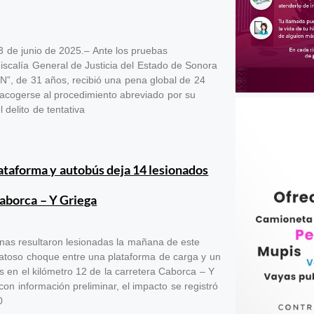
3 de junio de 2025.– Ante los pruebas
iscalía General de Justicia del Estado de Sonora
N”, de 31 años, recibió una pena global de 24
 acogerse al procedimiento abreviado por su
 delito de tentativa
ataforma y autobús deja 14 lesionados
Caborca – Y Griega
onas resultaron lesionadas la mañana de este
ratoso choque entre una plataforma de carga y un
 en el kilómetro 12 de la carretera Caborca – Y
on información preliminar, el impacto se registró
0