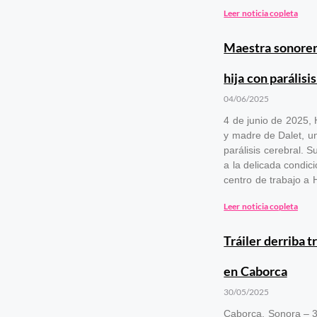
Leer noticia copleta
Maestra sonorens
hija con parálisi
04/06/2025
4 de junio de 2025,
y madre de Dalet, u
parálisis cerebral. 
a la delicada condici
centro de trabajo a 
Leer noticia copleta
Tráiler derriba t
en Caborca
30/05/2025
Caborca, Sonora – 3