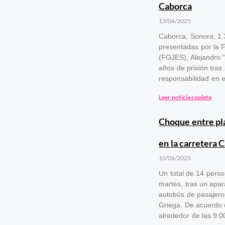
Caborca
13/06/2025
Caborca, Sonora, 1 
presentadas por la F
(FGJES), Alejandro “
años de prisión tras
responsabilidad en el
Leer noticia copleta
Choque entre pl
en la carretera 
10/06/2025
Un total de 14 pers
martes, tras un apa
autobús de pasajeros
Griega. De acuerdo c
alrededor de las 9:0