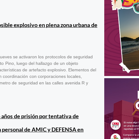
posible explosivo en plena zona urbana de
ueves se activaron los protocolos de seguridad
to Pino, luego del hallazgo de un objeto
terísticas de artefacto explosivo. Elementos del
n coordinación con corporaciones locales,
metro de seguridad en las calles avenida R y
 años de prisión por tentativa de
a personal de AMIC y DEFENSA en