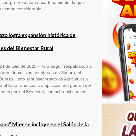
l cuerpo presentaba acartonamiento, lo que
n tiempo considerable
zo logra expansión histórica de
es del Bienestar Rural
24 de julio de 2025.- Para seguir respaldando a
ores de cultivos prioritarios en Sonora, el
urazo, junto al subsecretario de Agricultura y
onel Cota, anunció la ampliación del padrón del
antes para el Bienestar, con ocho mil nuevos
no” Mier se incluye en el Salón de la