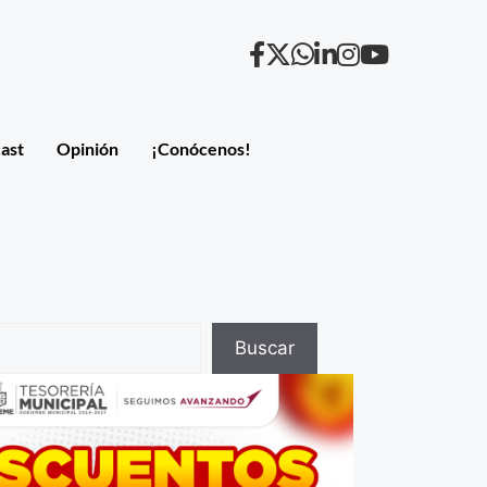
ast
Opinión
¡Conócenos!
Buscar