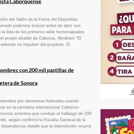
ista Caborquense
ción del Salón de la Fama del Deportista
rado polémica incluso antes de abrir sus
 la lista de los primeros siete homenajeados
el propio alcalde de Caborca, Abraham “El
 además es impulsor del proyecto. El
ombres con 200 mil pastillas de
retera de Sonora
detenidos por elementos federales cuando
ús en la carretera internacional Caborca–
enuncia anónima que condujo al hallazgo de 200
anilo, según confirmó la Fiscalía General de la
dependencia detalló que la intervención ocurrió