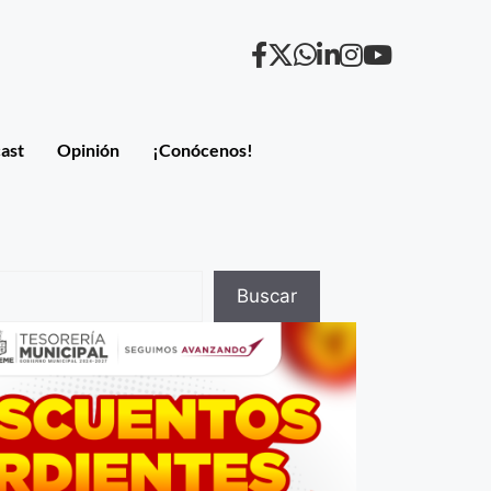
ast
Opinión
¡Conócenos!
Buscar