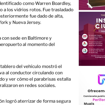
 identificado como Warren Boardley,
o a los vidrios rotos. Fue trasladado
osteriormente fue dado de alta,
York y Nueva Jersey.
a con sede en Baltimore y
 aeropuerto al momento del
tablero del vehículo mostró el
va al conductor circulando con
o y ver cómo el parabrisas estalla
alizaron en redes sociales.
ón logró aterrizar de forma segura