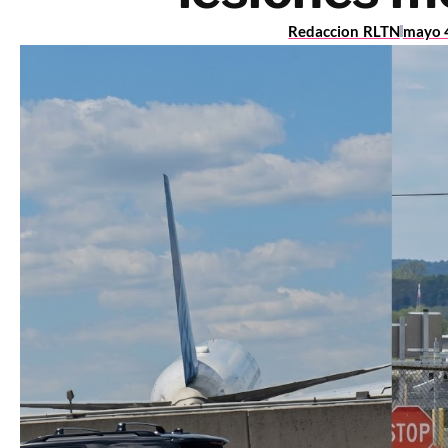
Redaccion RLTN
mayo 