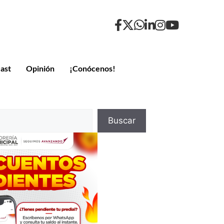
ast
Opinión
¡Conócenos!
Buscar