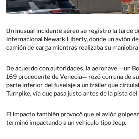
Un inusual incidente aéreo se registró la tarde 
Internacional Newark Liberty, donde un avión de
camión de carga mientras realizaba su maniobra 
De acuerdo con autoridades, la aeronave —un Bo
169 procedente de Venecia— rozó con una de sus l
parte inferior del fuselaje a un tráiler que circu
Turnpike, vía que pasa justo antes de la pista de
El impacto también provocó que el avión golpeara 
terminó impactando a un vehículo tipo Jeep.