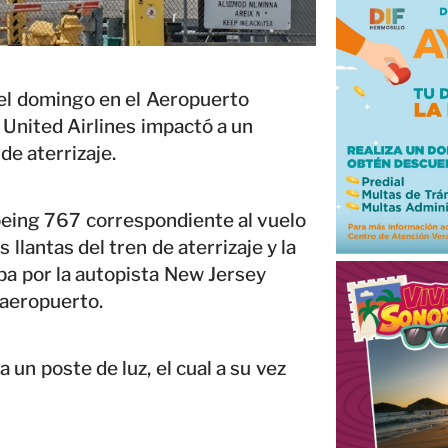
del domingo en el Aeropuerto
 United Airlines impactó a un
de aterrizaje.
eing 767 correspondiente al vuelo
lantas del tren de aterrizaje y la
laba por la autopista New Jersey
l aeropuerto.
un poste de luz, el cual a su vez