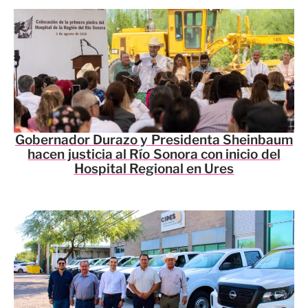
Gobernador Durazo y Presidenta Sheinbaum
hacen justicia al Río Sonora con inicio del
Hospital Regional en Ures