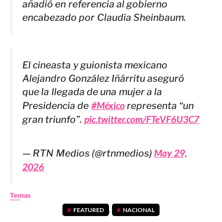
añadió en referencia al gobierno
encabezado por Claudia Sheinbaum.
El cineasta y guionista mexicano
Alejandro González Iñárritu aseguró
que la llegada de una mujer a la
Presidencia de
#México
representa “un
gran triunfo”.
pic.twitter.com/FTeVF6U3C7
— RTN Medios (@rtnmedios)
May 29,
2026
Temas
FEATURED
,
NACIONAL