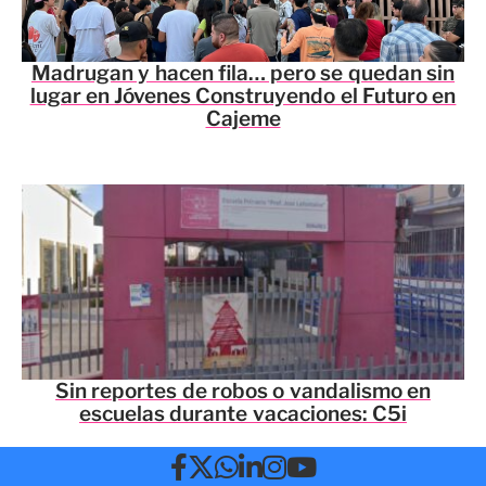
Madrugan y hacen fila… pero se quedan sin
lugar en Jóvenes Construyendo el Futuro en
Cajeme
Sin reportes de robos o vandalismo en
escuelas durante vacaciones: C5i