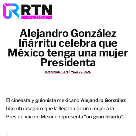
Alejandro González
Iñárritu celebra que
México tenga una mujer
Presidenta
Redaccion RLTN
mayo 29, 2026
El cineasta y guionista mexicano
Alejandro González
Iñárritu
aseguró que la llegada de una mujer a la
Presidencia de México representa “
un gran triunfo
”.