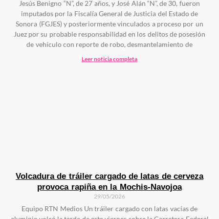
Jesús Benigno “N”, de 27 años, y José Alán “N”, de 30, fueron
imputados por la Fiscalía General de Justicia del Estado de
Sonora (FGJES) y posteriormente vinculados a proceso por un
Juez por su probable responsabilidad en los delitos de posesión
de vehículo con reporte de robo, desmantelamiento de
Leer noticia completa
Volcadura de tráiler cargado de latas de cerveza
provoca rapiña en la Mochis-Navojoa
29/05/2026
Equipo RTN Medios Un tráiler cargado con latas vacías de
aluminio volcó la tarde de este viernes sobre la Carretera Federal