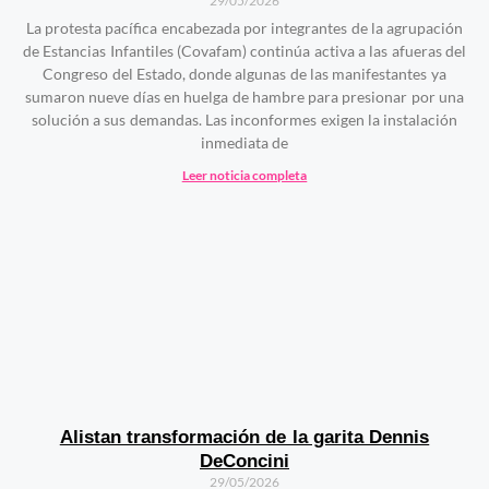
29/05/2026
La protesta pacífica encabezada por integrantes de la agrupación
de Estancias Infantiles (Covafam) continúa activa a las afueras del
Congreso del Estado, donde algunas de las manifestantes ya
sumaron nueve días en huelga de hambre para presionar por una
solución a sus demandas. Las inconformes exigen la instalación
inmediata de
Leer noticia completa
Alistan transformación de la garita Dennis
DeConcini
29/05/2026