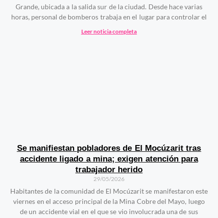
Grande, ubicada a la salida sur de la ciudad. Desde hace varias
horas, personal de bomberos trabaja en el lugar para controlar el
Leer noticia completa
Se manifiestan pobladores de El Mocúzarit tras
accidente ligado a mina; exigen atención para
trabajador herido
29/05/2026
Habitantes de la comunidad de El Mocúzarit se manifestaron este
viernes en el acceso principal de la Mina Cobre del Mayo, luego
de un accidente vial en el que se vio involucrada una de sus