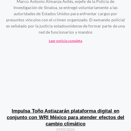
Marco Antonio Almanza Avilés, exjefe de la Policía de
Investigación de Sinaloa, se entregó voluntariamente a las
autoridades de Estados Unidos para enfrentar cargos por
presuntos vínculos con el crimen organizado. El exmando policial
es señalado por la justicia estadounidense de formar parte de una
red de funcionarios y mandos
Leer noticia completa
Impulsa Toño Astiazarán plataforma digital en
conjunto con WRI México para atender efectos del
cambio climático
29/05/2026