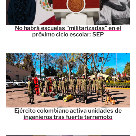
No habrá escuelas “militarizadas” en el
próximo ciclo escolar: SEP
Ejército colombiano activa unidades de
ingenieros tras fuerte terremoto