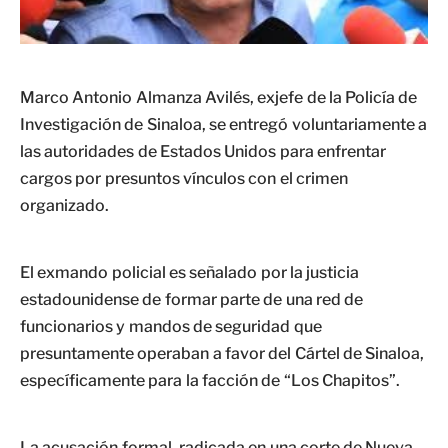
Marco Antonio Almanza Avilés, exjefe de la Policía de
Investigación de Sinaloa, se entregó voluntariamente a
las autoridades de Estados Unidos para enfrentar
cargos por presuntos vínculos con el crimen
organizado.
El exmando policial es señalado por la justicia
estadounidense de formar parte de una red de
funcionarios y mandos de seguridad que
presuntamente operaban a favor del Cártel de Sinaloa,
específicamente para la facción de “Los Chapitos”.
La acusación formal, radicada en una corte de Nueva