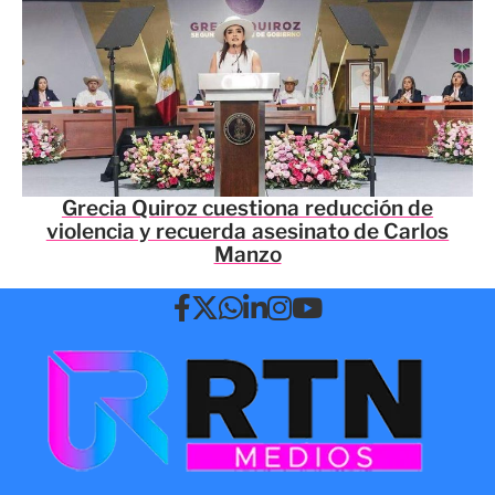
Grecia Quiroz cuestiona reducción de
violencia y recuerda asesinato de Carlos
Manzo