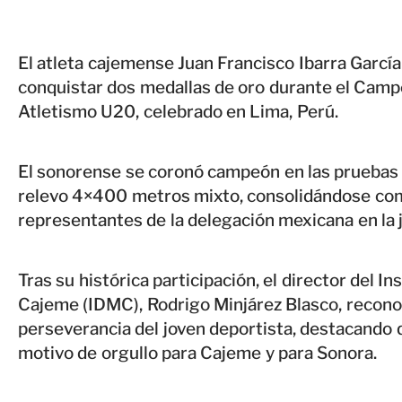
El atleta cajemense Juan Francisco Ibarra García
conquistar dos medallas de oro durante el Cam
Atletismo U20, celebrado en Lima, Perú.
El sonorense se coronó campeón en las pruebas
relevo 4×400 metros mixto, consolidándose como
representantes de la delegación mexicana en la j
Tras su histórica participación, el director del I
Cajeme (IDMC), Rodrigo Minjárez Blasco, reconoció
perseverancia del joven deportista, destacand
motivo de orgullo para Cajeme y para Sonora.