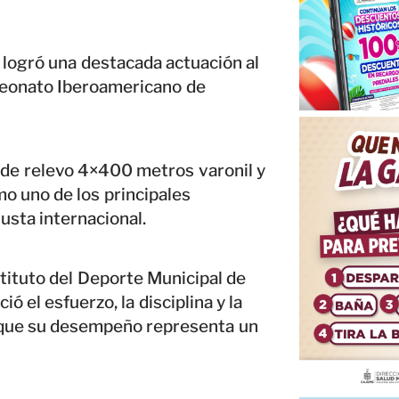
 logró una destacada actuación al
peonato Iberoamericano de
 de relevo 4×400 metros varonil y
 uno de los principales
usta internacional.
nstituto del Deporte Municipal de
 el esfuerzo, la disciplina y la
o que su desempeño representa un