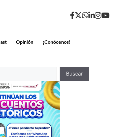
ast
Opinión
¡Conócenos!
Buscar