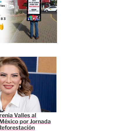
enia Valles al
México por Jornada
Reforestación