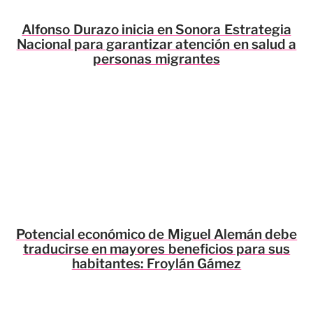
Alfonso Durazo inicia en Sonora Estrategia
Nacional para garantizar atención en salud a
personas migrantes
Potencial económico de Miguel Alemán debe
traducirse en mayores beneficios para sus
habitantes: Froylán Gámez