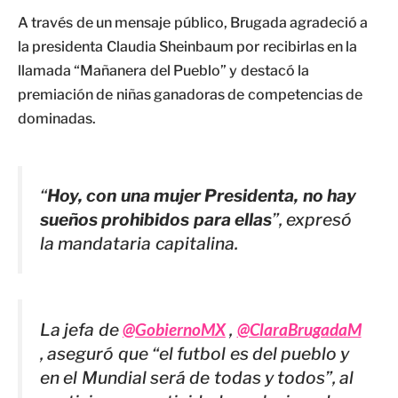
A través de un mensaje público, Brugada agradeció a
la presidenta Claudia Sheinbaum por recibirlas en la
llamada “Mañanera del Pueblo” y destacó la
premiación de niñas ganadoras de competencias de
dominadas.
“
Hoy, con una mujer Presidenta, no hay
sueños prohibidos para ellas
”, expresó
la mandataria capitalina.
La jefa de
@GobiernoMX
,
@ClaraBrugadaM
, aseguró que “el futbol es del pueblo y
en el Mundial será de todas y todos”, al