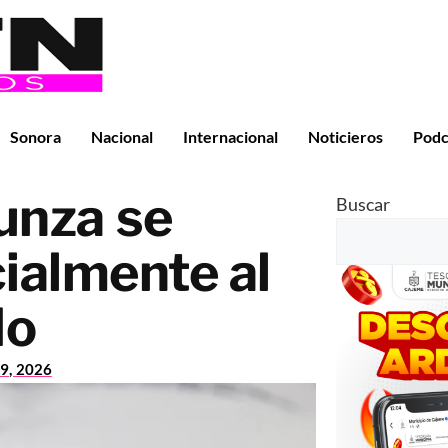
Sonora
Nacional
Internacional
Noticieros
Podc
unza se
Buscar
cialmente al
do
9, 2026