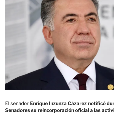
El senador
Enrique Inzunza Cázarez notificó d
Senadores su reincorporación oficial a las activ