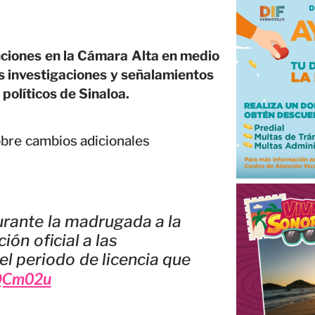
ciones en la Cámara Alta en medio
as investigaciones y señalamientos
políticos de Sinaloa.
bre cambios adicionales
urante la madrugada a la
ón oficial a las
 el periodo de licencia que
XQCm02u