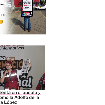
tenta en el pueblo y
omo la Adolfo de la
da López