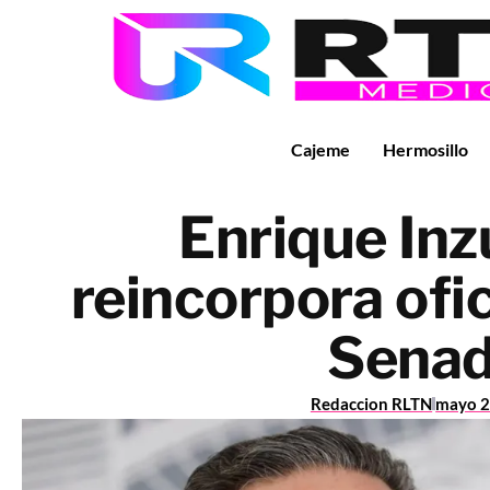
Cajeme
Hermosillo
Enrique Inz
reincorpora ofi
Sena
Redaccion RLTN
mayo 2