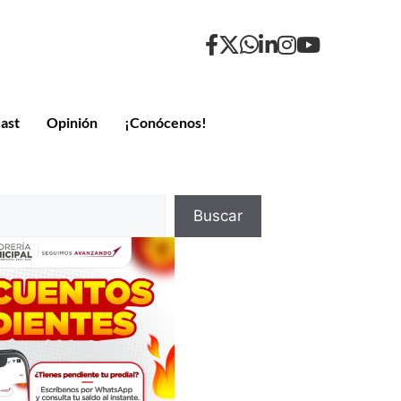
ast
Opinión
¡Conócenos!
Buscar