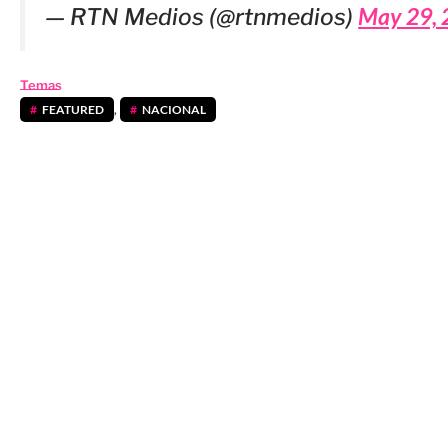
May 29, 
— RTN Medios (@rtnmedios)
Temas
FEATURED
,
NACIONAL