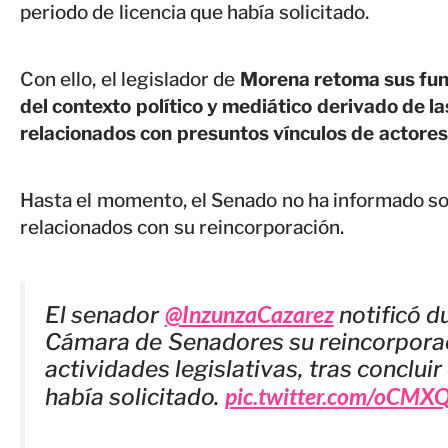
periodo de licencia que había solicitado.
Con ello, el legislador de
Morena retoma sus fun
del contexto político y mediático derivado de l
relacionados con presuntos vínculos de actores 
Hasta el momento, el Senado no ha informado so
relacionados con su reincorporación.
@InzunzaCazarez
El senador
notificó d
Cámara de Senadores su reincorporaci
actividades legislativas, tras concluir
pic.twitter.com/oCM
había solicitado.