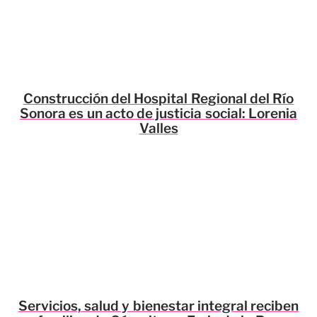
Construcción del Hospital Regional del Río
Sonora es un acto de justicia social: Lorenia
Valles
Servicios, salud y bienestar integral reciben