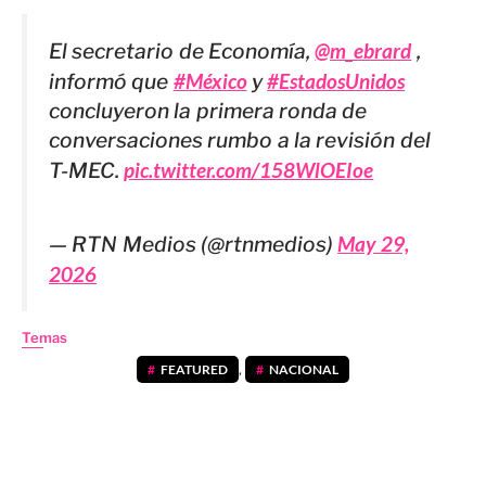
El secretario de Economía,
@m_ebrard
,
informó que
#México
y
#EstadosUnidos
concluyeron la primera ronda de
conversaciones rumbo a la revisión del
T-MEC.
pic.twitter.com/158WlOEIoe
— RTN Medios (@rtnmedios)
May 29,
2026
Temas
FEATURED
,
NACIONAL