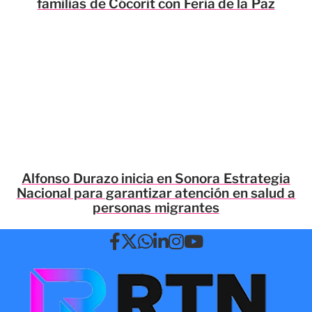
familias de Cócorit con Feria de la Paz
Alfonso Durazo inicia en Sonora Estrategia
Nacional para garantizar atención en salud a
personas migrantes