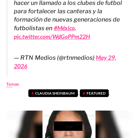
hacer un llamado a los clubes de futbol
para fortalecer las canteras y la
formación de nuevas generaciones de
futbolistas en
#México
.
pic.twitter.com/WdGoPPm22H
— RTN Medios (@rtnmedios)
May 29,
2026
Temas
CLAUDIA SHEINBAUM
,
FEATURED
,