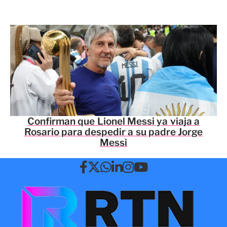
Confirman que Lionel Messi ya viaja a
Rosario para despedir a su padre Jorge
Messi