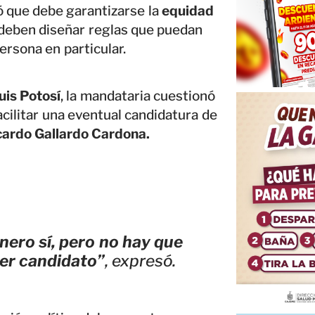
ló que debe garantizarse la
equidad
e deben diseñar reglas que puedan
ersona en particular.
uis Potosí
, la mandataria cuestionó
acilitar una eventual candidatura de
cardo Gallardo Cardona.
nero sí, pero no hay que
ser candidato”
, expresó.