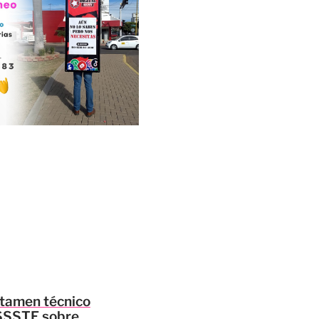
ctamen técnico
 ISSSTE sobre