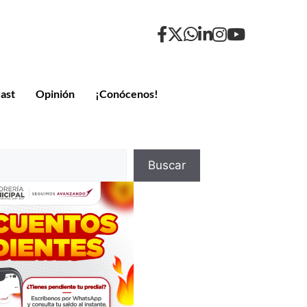
ast
Opinión
¡Conócenos!
Buscar