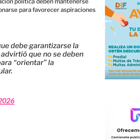
pación política deben mantenerse
ionarse para favorecer aspiraciones
que debe garantizarse la
o advirtió que no se deben
ara “orientar” la
lar.
 2026