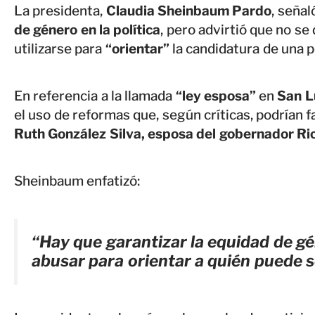
La presidenta,
Claudia Sheinbaum Pardo
, seña
de género en la política
, pero advirtió que no s
utilizarse para
“orientar”
la candidatura de una p
En referencia a la llamada
“ley esposa”
en
San L
el uso de reformas que, según críticas, podrían f
Ruth González Silva, esposa del gobernador Ri
Sheinbaum enfatizó:
“Hay que garantizar la equidad de gé
abusar para orientar a quién puede 