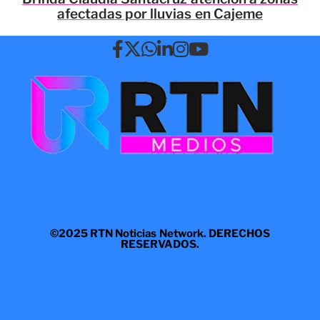
afectadas por lluvias en Cajeme
©2025 RTN Noticias Network. DERECHOS
RESERVADOS.