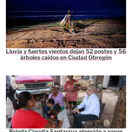
Lluvia y fuertes vientos dejan 52 postes y 56
árboles caídos en Ciudad Obregón
Brinda Claudia Santacruz atención a zonas