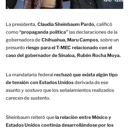
La presidenta,
Claudia Sheinbaum Pardo,
calificó
como
“propaganda política”
las declaraciones de la
gobernadora de
Chihuahua, Maru Campos
, sobre un
presunto
riesgo para el T-MEC relacionado con el
caso del gobernador de Sinaloa, Rubén Rocha Moya.
La mandataria federal
rechazó que exista algún tipo
de tensión con Estados Unidos
derivada de ese
asunto y sostuvo que los señalamientos realizados
carecen de sustento.
Sheinbaum reiteró que
la relación entre México y
Estados Unidos continúa desarrollándose por los