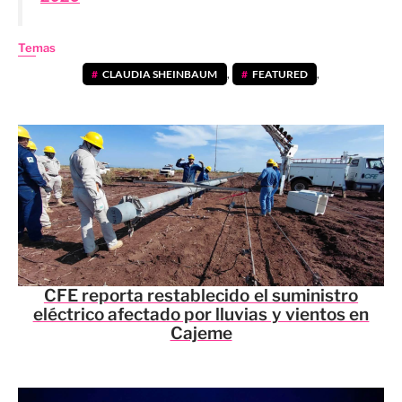
Temas
CLAUDIA SHEINBAUM
,
FEATURED
,
CFE reporta restablecido el suministro
eléctrico afectado por lluvias y vientos en
Cajeme