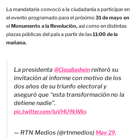
La mandataria convocó a la ciudadanía a participar en
el evento programado para el próximo
31 de mayo en
el
Monumento a la Revolución,
así como en distintas
plazas públicas del país a partir de las
11:00 de la
mañana.
La presidenta
@Claudiashein
reiteró su
invitación al informe con motivo de los
dos años de su triunfo electoral y
aseguró que “esta transformación no la
detiene nadie”.
pic.twitter.com/luVHU9kWks
— RTN Medios (@rtnmedios)
May 29,