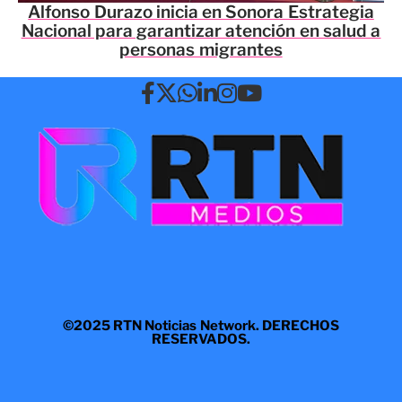
Alfonso Durazo inicia en Sonora Estrategia
Nacional para garantizar atención en salud a
personas migrantes
©2025 RTN Noticias Network. DERECHOS
RESERVADOS.