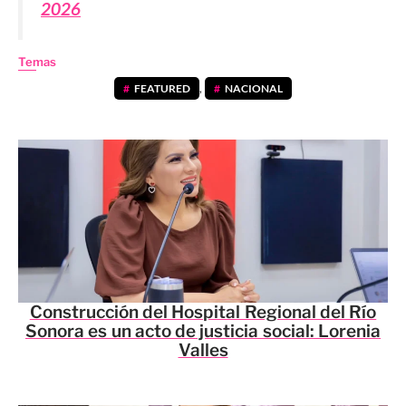
2026
Temas
FEATURED
,
NACIONAL
Construcción del Hospital Regional del Río
Sonora es un acto de justicia social: Lorenia
Valles