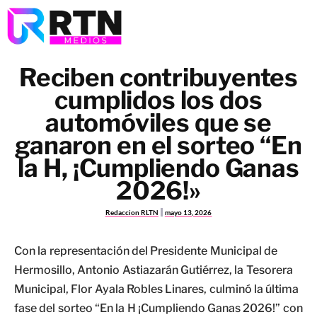
Reciben contribuyentes
cumplidos los dos
automóviles que se
ganaron en el sorteo “En
la H, ¡Cumpliendo Ganas
2026!»
Redaccion RLTN
mayo 13, 2026
Con la representación del Presidente Municipal de
Hermosillo, Antonio Astiazarán Gutiérrez, la Tesorera
Municipal, Flor Ayala Robles Linares, culminó la última
fase del sorteo “En la H ¡Cumpliendo Ganas 2026!” con