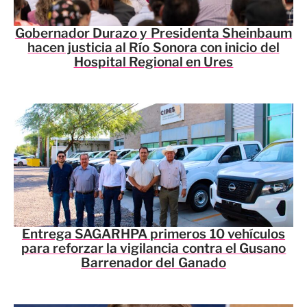
Gobernador Durazo y Presidenta Sheinbaum
hacen justicia al Río Sonora con inicio del
Hospital Regional en Ures
Entrega SAGARHPA primeros 10 vehículos
para reforzar la vigilancia contra el Gusano
Barrenador del Ganado