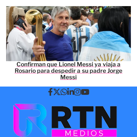
Confirman que Lionel Messi ya viaja a
Rosario para despedir a su padre Jorge
Messi