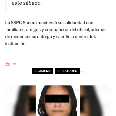
este sábado.
La SSPC Sonora manifestó su solidaridad con
familiares, amigos y compañeros del oficial, además
de reconocer su entrega y sacrificio dentro de la
institución.
Temas
,
,
,
,
CAJEME
FEATURED