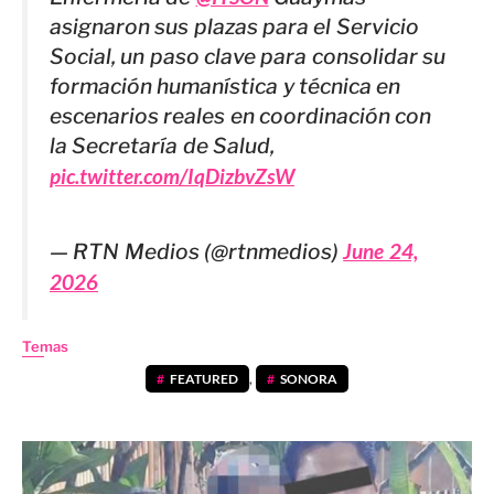
asignaron sus plazas para el Servicio
Social, un paso clave para consolidar su
formación humanística y técnica en
escenarios reales en coordinación con
la Secretaría de Salud,
pic.twitter.com/IqDizbvZsW
— RTN Medios (@rtnmedios)
June 24,
2026
Temas
FEATURED
,
SONORA