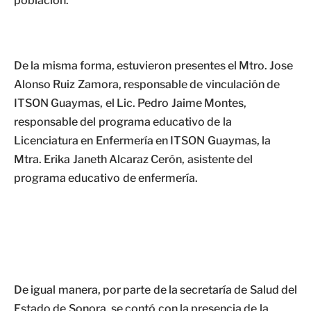
población.
De la misma forma, estuvieron presentes el Mtro. Jose
Alonso Ruiz Zamora, responsable de vinculación de
ITSON Guaymas, el Lic. Pedro Jaime Montes,
responsable del programa educativo de la
Licenciatura en Enfermería en ITSON Guaymas, la
Mtra. Erika Janeth Alcaraz Cerón, asistente del
programa educativo de enfermería.
De igual manera, por parte de la secretaría de Salud del
Estado de Sonora, se contó con la presencia de la