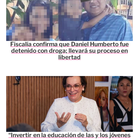
Fiscalía confirma que Daniel Humberto fue
detenido con droga; llevará su proceso en
libertad
“Invertir en la educación de las y los jóvenes