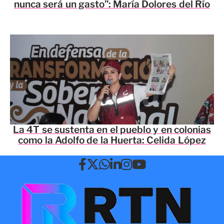
nunca será un gasto”: María Dolores del Río
La 4T se sustenta en el pueblo y en colonias
como la Adolfo de la Huerta: Celida López