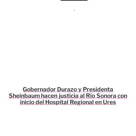
,
Gobernador Durazo y Presidenta
Sheinbaum hacen justicia al Río Sonora con
inicio del Hospital Regional en Ures