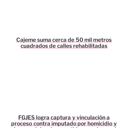
Cajeme suma cerca de 50 mil metros
cuadrados de calles rehabilitadas
FGJES logra captura y vinculación a
proceso contra imputado por homicidio y