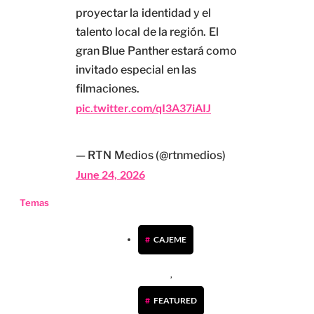
proyectar la identidad y el
talento local de la región. El
gran Blue Panther estará como
invitado especial en las
filmaciones.
pic.twitter.com/qI3A37iAIJ
— RTN Medios (@rtnmedios)
June 24, 2026
Temas
CAJEME
,
FEATURED