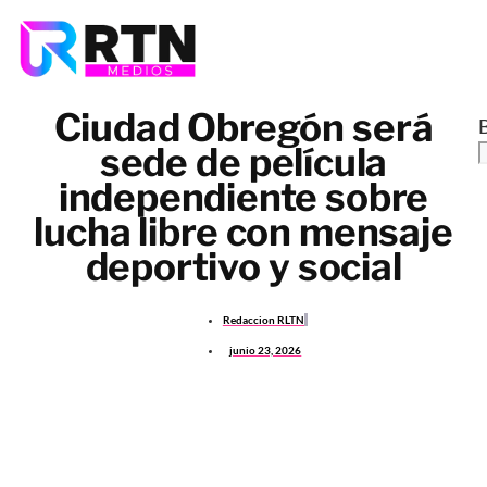
Ciudad Obregón será
sede de película
independiente sobre
lucha libre con mensaje
deportivo y social
Redaccion RLTN
junio 23, 2026