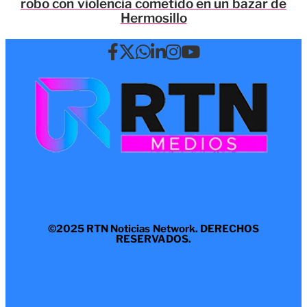
robo con violencia cometido en un bazar de
Hermosillo
©2025 RTN Noticias Network. DERECHOS
RESERVADOS.