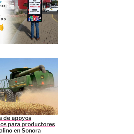
ga de apoyos
ios para productores
talino en Sonora