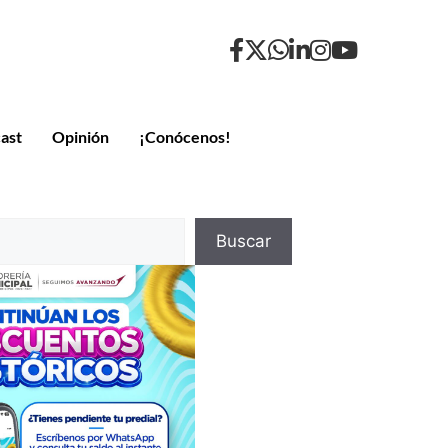
ast
Opinión
¡Conócenos!
Buscar