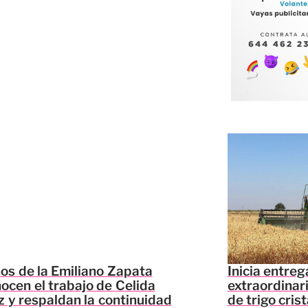
os de la Emiliano Zapata
Inicia entre
ocen el trabajo de Celida
extraordinar
 y respaldan la continuidad
de trigo cris