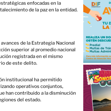
estratégicas enfocadas en la
talecimiento de la paz en la entidad.
 avances de la Estrategia Nacional
ción superior al promedio nacional
nución registrada en el mismo
io de este delito.
ón institucional ha permitido
orizando operativos conjuntos,
que han contribuido a la disminución
regiones del estado.