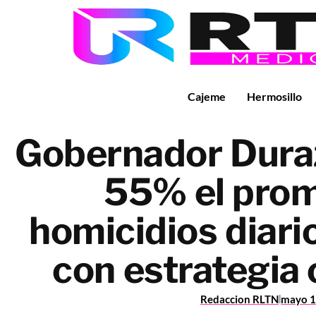
Cajeme
Hermosillo
Gobernador Dura
55% el prom
homicidios diari
con estrategia
Redaccion RLTN
mayo 1