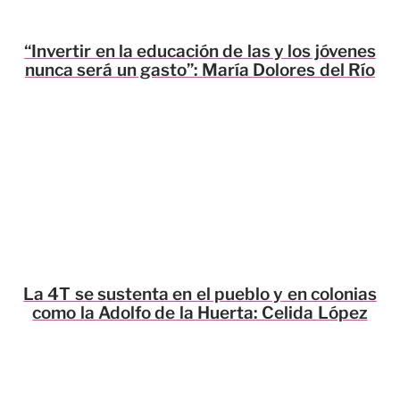
“Invertir en la educación de las y los jóvenes
nunca será un gasto”: María Dolores del Río
La 4T se sustenta en el pueblo y en colonias
como la Adolfo de la Huerta: Celida López