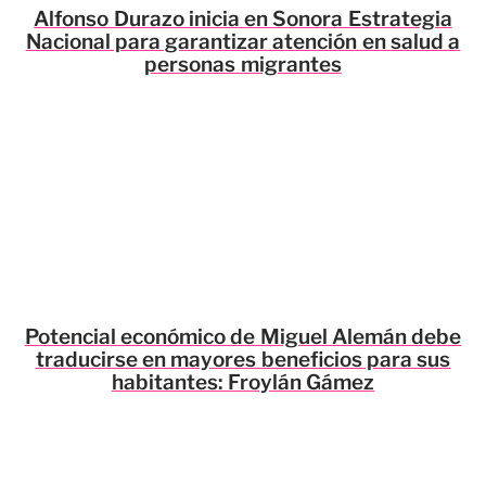
Alfonso Durazo inicia en Sonora Estrategia
Nacional para garantizar atención en salud a
personas migrantes
Potencial económico de Miguel Alemán debe
traducirse en mayores beneficios para sus
habitantes: Froylán Gámez