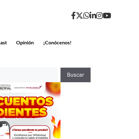
ast
Opinión
¡Conócenos!
Buscar