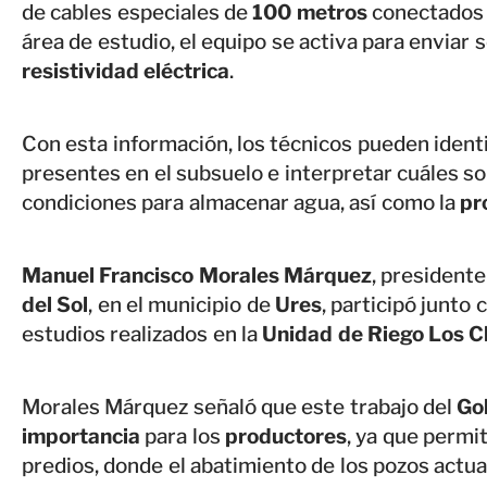
de cables especiales de
100 metros
conectados a
área de estudio, el equipo se activa para enviar 
resistividad eléctrica
.
Con esta información, los técnicos pueden identif
presentes en el subsuelo e interpretar cuáles s
condiciones para almacenar agua, así como la
pr
Manuel Francisco Morales Márquez
, presidente
del Sol
, en el municipio de
Ures
, participó junto
estudios realizados en la
Unidad de Riego Los C
Morales Márquez señaló que este trabajo del
Go
importancia
para los
productores
, ya que permi
predios, donde el abatimiento de los pozos actual