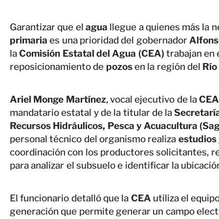
Garantizar que el
agua
llegue a quienes más la n
primaria
es una prioridad del gobernador
Alfons
la
Comisión Estatal del Agua (CEA)
trabajan en 
reposicionamiento de
pozos
en la región del
Río
Ariel Monge Martínez
, vocal ejecutivo de la
CE
mandatario estatal y de la titular de la
Secretarí
Recursos Hidráulicos, Pesca y Acuacultura (Sa
personal técnico del organismo realiza
estudios 
coordinación con los productores solicitantes, 
para analizar el subsuelo e identificar la ubicaci
El funcionario detalló que la
CEA
utiliza el equip
generación que permite generar un campo elec