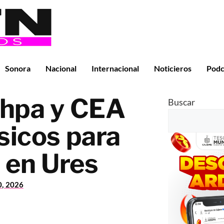
Sonora
Nacional
Internacional
Noticieros
Podc
rhpa y CEA
Buscar
sicos para
 en Ures
0, 2026